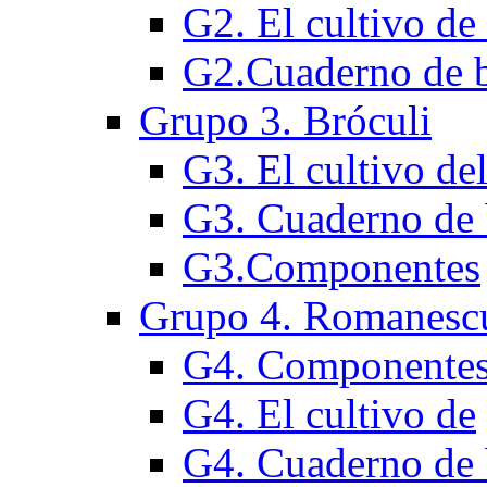
G2. El cultivo de 
G2.Cuaderno de b
Grupo 3. Bróculi
G3. El cultivo de
G3. Cuaderno de 
G3.Componentes
Grupo 4. Romanesc
G4. Componente
G4. El cultivo de
G4. Cuaderno de 