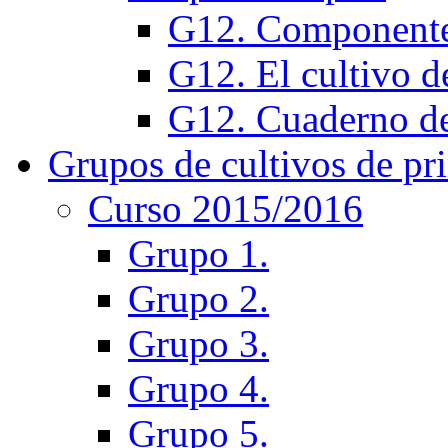
G12. Component
G12. El cultivo d
G12. Cuaderno de
Grupos de cultivos de pr
Curso 2015/2016
Grupo 1.
Grupo 2.
Grupo 3.
Grupo 4.
Grupo 5.