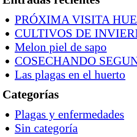
PRÓXIMA VISITA HU
CULTIVOS DE INVIERN
Melon piel de sapo
COSECHANDO SEGUN
Las plagas en el huerto
Categorías
Plagas y enfermedades
Sin categoría