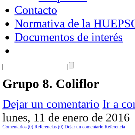
Contacto
Normativa de la HUEPS
Documentos de interés
Grupo 8. Coliflor
Dejar un comentario
Ir a c
lunes, 11 de enero de 2016
Comentarios (0)
Referencias (0)
Dejar un comentario
Referencia