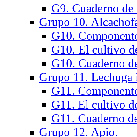
G9. Cuaderno de 
Grupo 10. Alcachof
G10. Component
G10. El cultivo d
G10. Cuaderno de
Grupo 11. Lechuga 
G11. Component
G11. El cultivo d
G11. Cuaderno de
Grupo 12. Apio.