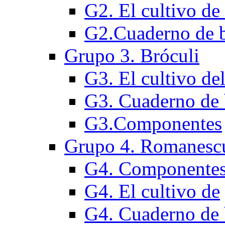
G2. El cultivo de 
G2.Cuaderno de b
Grupo 3. Bróculi
G3. El cultivo de
G3. Cuaderno de 
G3.Componentes
Grupo 4. Romanesc
G4. Componente
G4. El cultivo de
G4. Cuaderno de 