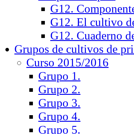
G12. Component
G12. El cultivo d
G12. Cuaderno de
Grupos de cultivos de pr
Curso 2015/2016
Grupo 1.
Grupo 2.
Grupo 3.
Grupo 4.
Grupo 5.