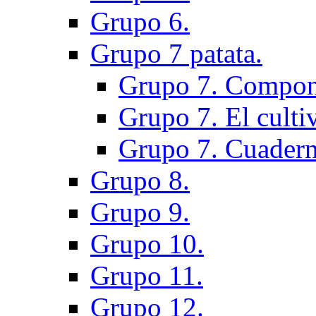
Grupo 6.
Grupo 7 patata.
Grupo 7. Compon
Grupo 7. El cultiv
Grupo 7. Cuadern
Grupo 8.
Grupo 9.
Grupo 10.
Grupo 11.
Grupo 12.