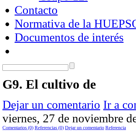
Contacto
Normativa de la HUEPS
Documentos de interés
G9. El cultivo de
Dejar un comentario
Ir a c
viernes, 27 de noviembre d
Comentarios (0)
Referencias (0)
Dejar un comentario
Referencia