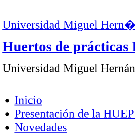
Universidad Miguel Hern�
Huertos de práctica
Universidad Miguel Hernán
Inicio
Presentación de la HUE
Novedades