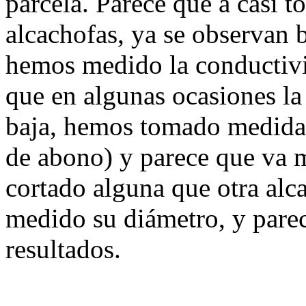
parcela. Parece que a casi t
alcachofas, ya se observan b
hemos medido la conductivi
que en algunas ocasiones l
baja, hemos tomado medidas 
de abono) y parece que va
cortado alguna que otra al
medido su diámetro, y par
resultados.