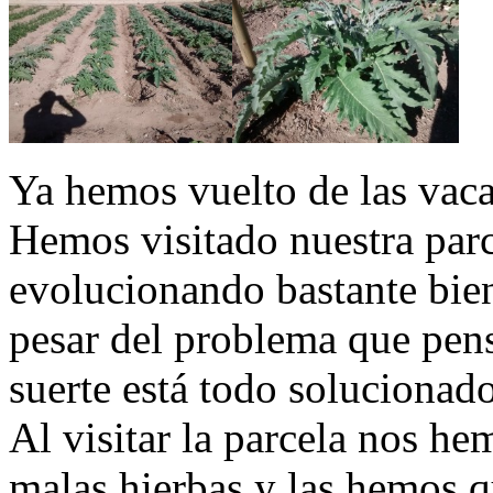
Ya hemos vuelto de las vac
Hemos visitado nuestra parc
evolucionando bastante bien
pesar del problema que pen
suerte está todo solucionado
Al visitar la parcela nos h
malas hierbas y las hemos q