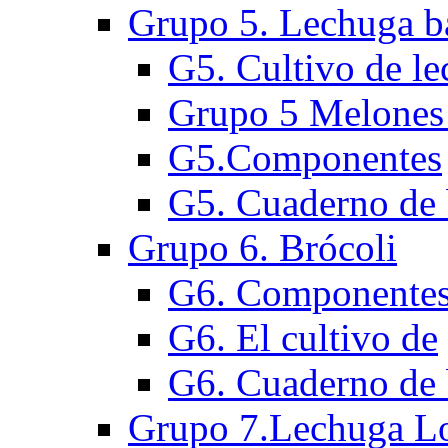
Grupo 5. Lechuga b
G5. Cultivo de l
Grupo 5 Melones 
G5.Componentes
G5. Cuaderno de 
Grupo 6. Brócoli
G6. Componente
G6. El cultivo de
G6. Cuaderno de 
Grupo 7.Lechuga Lo