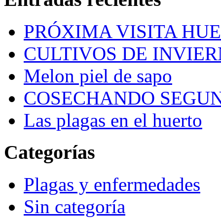
PRÓXIMA VISITA HU
CULTIVOS DE INVIERN
Melon piel de sapo
COSECHANDO SEGUN
Las plagas en el huerto
Categorías
Plagas y enfermedades
Sin categoría