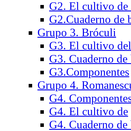
G2. El cultivo de 
G2.Cuaderno de b
Grupo 3. Bróculi
G3. El cultivo de
G3. Cuaderno de 
G3.Componentes
Grupo 4. Romanesc
G4. Componente
G4. El cultivo de
G4. Cuaderno de 