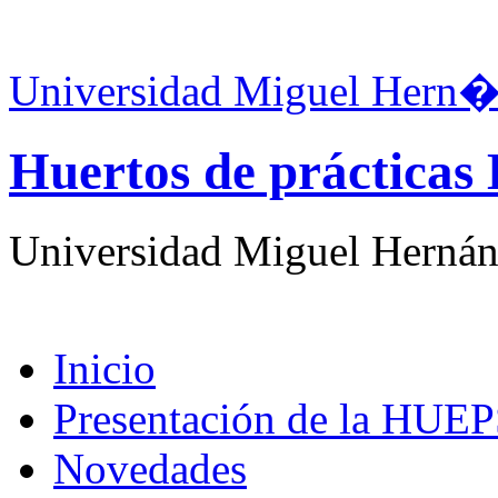
Universidad Miguel Hern�
Huertos de práctica
Universidad Miguel Hernán
Inicio
Presentación de la HUE
Novedades